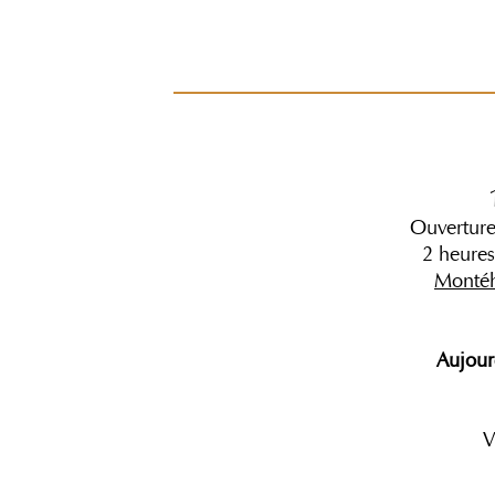
Ouverture
2 heures
Monté
Aujour
V