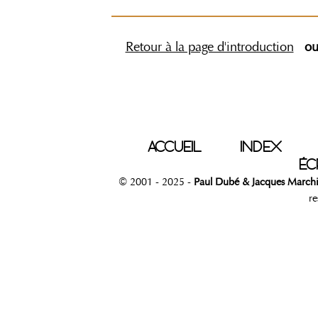
Retour à la page d'introduction
o
ACCUEIL
INDEX
ÉC
© 2001 - 2025 -
Paul Dubé & Jacques March
re