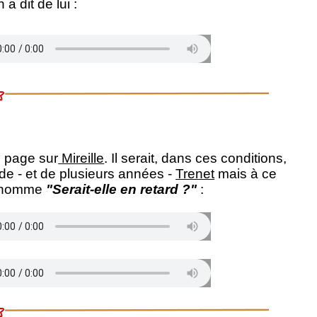
a dit de lui :
 page sur
Mireille
. Il serait, dans ces conditions,
de - et de plusieurs années -
Trenet
mais à ce
se nomme
"Serait-elle en retard ?"
: