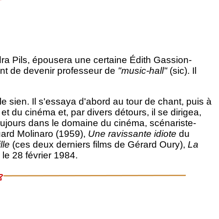
ndra Pils, épousera une certaine Édith Gassion-
vant de devenir professeur de
"music-hall"
(sic). Il
le sien. Il s'essaya d'abord au tour de chant, puis à
et du cinéma et, par divers détours, il se dirigea,
, toujours dans le domaine du cinéma, scénariste-
ard Molinaro (1959),
Une ravissante idiote
du
lle
(ces deux derniers films de Gérard Oury),
La
 le 28 février 1984.