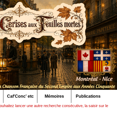
Caf'Conc' etc
Mémoires
Publications
uhaitez lancer une autre recherche consécutive, la saisir sur le