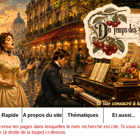
 Rapide
A propos du site
Thématiques
Et aussi...
ense les pages dans lesquelles le nom recherché est cité. Si vous so
(à droite de la loupe) ci-dessus.