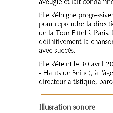
aveugle et fait condamne
Elle s'éloigne progressiv
pour reprendre la direct
de la Tour Eiffel
à Paris.
définitivement la chanson
avec succès.
Elle s'éteint le 30 avril
- Hauts de Seine), à l'â
directeur artistique, par
Illusration sonore