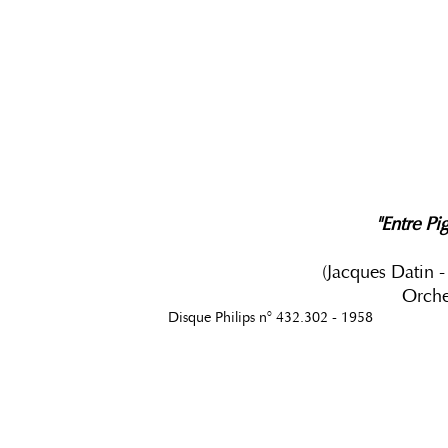
"Entre Pi
(Jacques Datin 
Orches
Disque Philips n° 432.302 - 1958