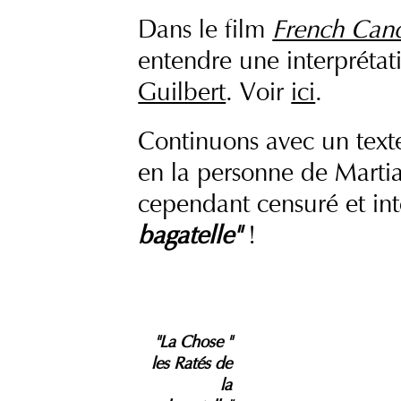
Dans le film
French Can
entendre une interprétat
Guilbert
. Voir
ici
.
Continuons avec un text
en la personne de Martia
cependant censuré et int
bagatelle"
!
"La Chose "
les Ratés de
la