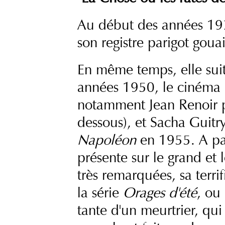
Au début des années 1970
son registre parigot gouai
En même temps, elle suit
années 1950, le cinéma et
notamment Jean Renoir
dessous), et Sacha Gui
Napoléon
en 1955. A pa
présente sur le grand et l
très remarquées, sa terri
la série
Orages d'été
, ou
tante d'un meurtrier, qu