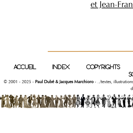
et Jean-Fran
ACCUEIL
INDEX
COPYRIGHTS
S
© 2001 - 2025 -
Paul Dubé & Jacques Marchioro
- ../textes, illustrati
d