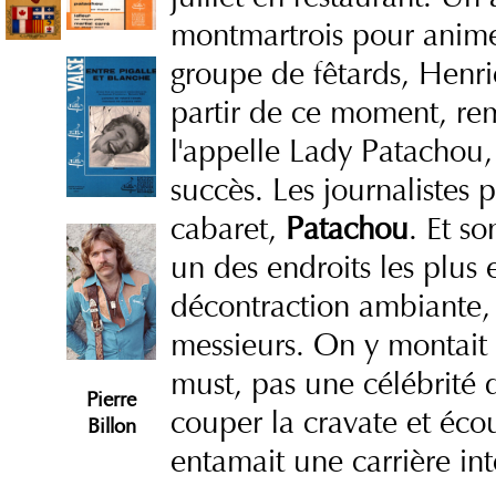
montmartrois pour animer
groupe de fêtards, Henrie
partir de ce moment, r
l'appelle Lady Patachou,
succès. Les journalistes 
cabaret,
Patachou
. Et s
un des endroits les plus 
décontraction ambiante
messieurs. On y montait d
must, pas une célébrité 
Pierre
couper la cravate et écou
Billon
entamait une carrière int