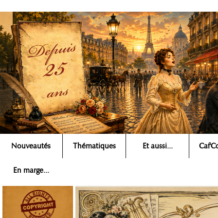
Nouveautés
Thématiques
Et aussi...
Caf'Co
Rechercher ▶
En marge...