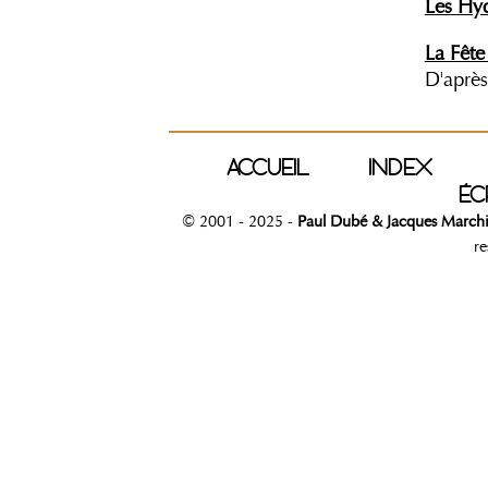
Les Hy
La Fête
D'après
ACCUEIL
INDEX
ÉC
© 2001 - 2025 -
Paul Dubé & Jacques March
re