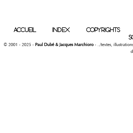
ACCUEIL
INDEX
COPYRIGHTS
S
© 2001 - 2025 -
Paul Dubé & Jacques Marchioro
- ../textes, illustrati
d