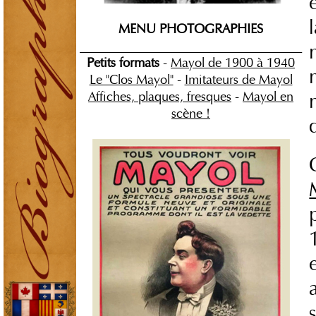
MENU PHOTOGRAPHIES
___________________________________
Petits formats
-
Mayol de 1900 à 1940
Le "Clos Mayol"
-
Imitateurs de Mayol
Affiches, plaques, fresques
-
Mayol en
scène !