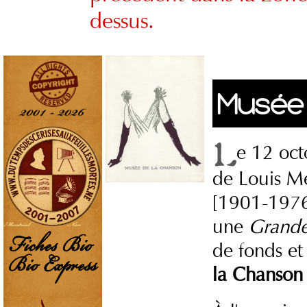
dessus.
Musée 
e 12 oct
de Louis Mer
[1901-1976]
une
Grande
de fonds et
la Chanson 