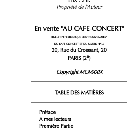
Propriété de l'Auteur
En vente "AU CAFE-CONCERT"
BULLETIN PERIODIQUE DES "NOUVEAUTES"
DU CAFE-CONCERT ET DU MUSIC-HALL
20, Rue du Croissant, 20
e
PARIS (2
)
Copyright MCMXXIX
_____________________________________
TABLE DES MATIÈRES
_____________________________________
Préface
A mes lecteurs
Première Partie