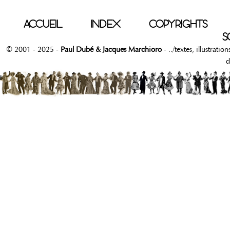
ACCUEIL
INDEX
COPYRIGHTS
S
© 2001 - 2025 -
Paul Dubé & Jacques Marchioro
- ../textes, illustrati
d