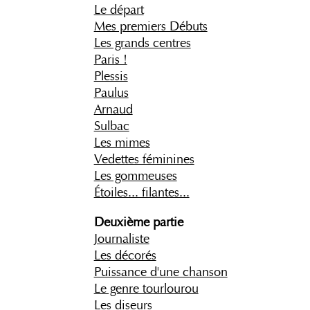
Le départ
Mes premiers Débuts
Les grands centres
Paris !
Plessis
Paulus
Arnaud
Sulbac
Les mimes
Vedettes féminines
Les gommeuses
Étoiles... filantes...
Deuxième partie
Journaliste
Les décorés
Puissance d'une chanson
Le genre tourlourou
Les diseurs