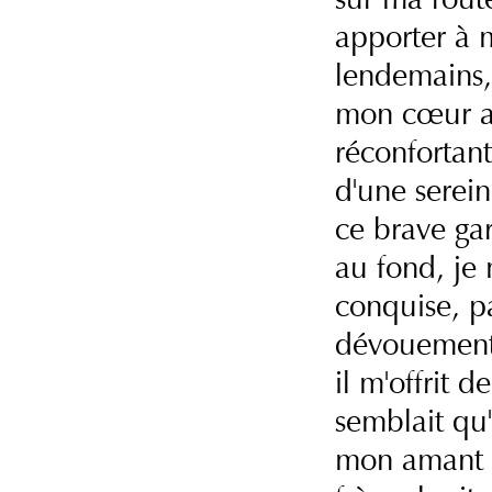
apporter à 
lendemains, 
mon cœur ass
réconfortant
d'une serein
ce brave ga
au fond, je 
conquise, p
dévouement.
il m'offrit d
semblait qu'
mon amant p