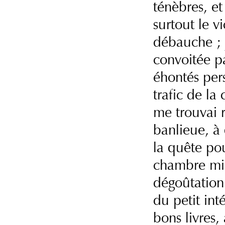
ténèbres, et
surtout le vi
débauche ; j
convoitée p
éhontés per
trafic de la
me trouvai 
banlieue, à 
la quête pou
chambre mis
dégoûtation 
du petit inté
bons livres