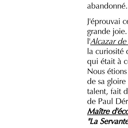
abandonné.
J'éprouvai c
grande joie. 
l'
Alcazar de 
la curiosité
qui était à
Nous étions 
de sa gloir
talent, fait
de Paul Dé
Maître d'éc
"La Servant