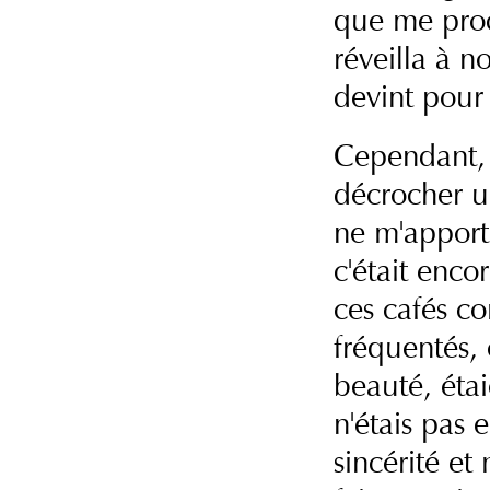
que me procu
réveilla à 
devint pour
Cependant, j
décrocher un
ne m'apporta
c'était enco
ces cafés co
fréquentés, 
beauté, éta
n'étais pas
sincérité et