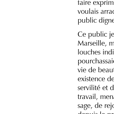
faire exprim
voulais arr
public dig
Ce public j
Marseille, 
louches ind
pourchassaie
vie de beaut
existence d
servilité et
travail, men
sage, de rej