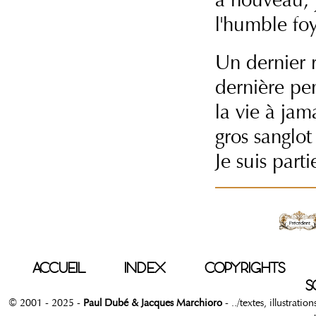
l'humble fo
Un dernier 
dernière pe
la vie à ja
gros sanglot
Je suis parti
ACCUEIL
INDEX
COPYRIGHTS
S
© 2001 - 2025 -
Paul Dubé & Jacques Marchioro
- ../textes, illustrati