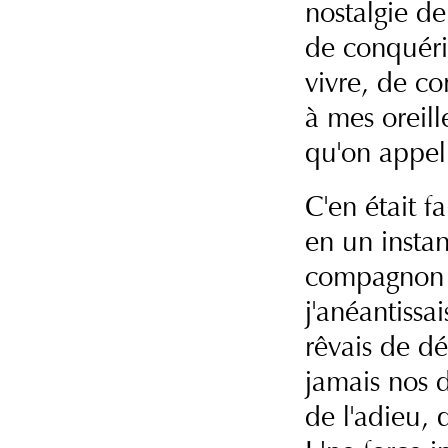
nostalgie d
de conquéri
vivre, de c
à mes oreill
qu'on appel
C'en était fa
en un instan
compagnon m
j'anéantissai
rêvais de d
jamais nos d
de l'adieu, 