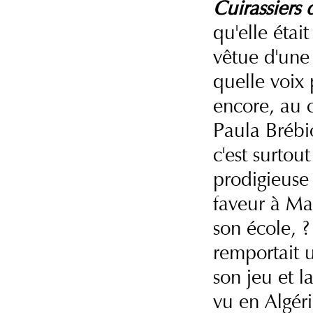
Cuirassiers 
qu'elle était
vêtue d'une 
quelle voix 
encore, au c
Paula Brébi
c'est surtou
prodigieuse
faveur à Ma
son école, 
remportait u
son jeu et l
vu en Algéri