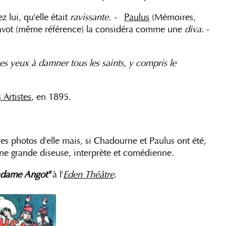
ez lui, qu'elle était
ravissante. -
Paulus
(Mémoires,
Blavot (même référence) la considéra comme une
diva
. -
Des yeux à damner tous les saints, y compris le
 Artistes
, en 1895.
des photos d'elle mais, si Chadourne et Paulus ont été,
 une grande diseuse, interprète et comédienne.
Madame Angot"
à l'
Eden Théâtre
.