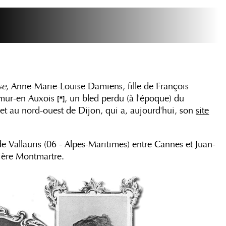
se
, Anne-Marie-Louise Damiens, fille de François
Semur-en Auxois
, un bled perdu (à l'époque) du
[*]
 et au nord-ouest de Dijon, qui a, aujourd'hui, son
site
de Vallauris (06 - Alpes-Maritimes) entre Cannes et Juan-
tière Montmartre.