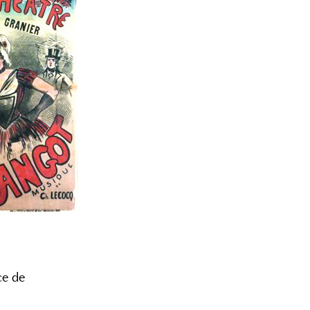
ce de