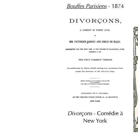
Bouffes Parisiens
- 1874
Divorçons
- Comédie à
New York