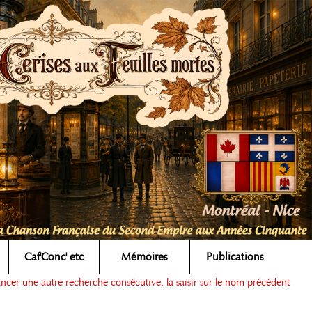
Caf'Conc' etc
Mémoires
Publications
ancer une autre recherche consécutive, la saisir sur le nom précédent