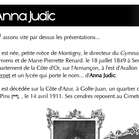
Anna Judic
assons vite par dessus les présentations...
e est née, petite nièce de Montigny, le directeur du
Gymna
iens et de Marie-Pierrette Renard. le 18 juillet 1849 à 
artement de la Côte d'Or, sur l'Armançon, à l'est d'Avallon
ernet
et un lycée qui porte le nom... d'
Anna Judic
.
e est décédée sur la Côte d'Azur, à Golfe-Juan, un quartier 
-Pins
, , le 14 avril 1911. Ses cendres reposent au Cime
[**]