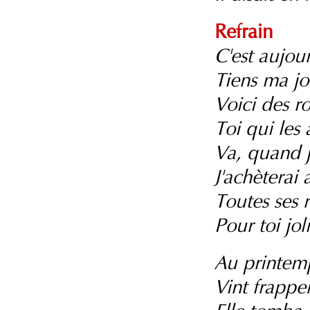
Refrain
C'est aujou
Tiens ma j
Voici des r
Toi qui les 
Va, quand j
J'achèterai
Toutes ses 
Pour toi jo
Au printemp
Vint frappe