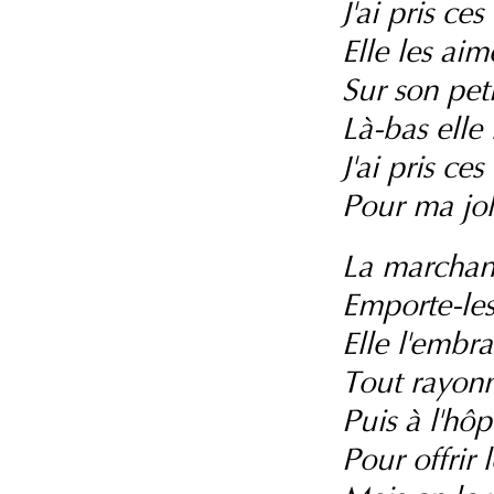
J'ai pris ce
Elle les aim
Sur son peti
Là-bas elle
J'ai pris ce
Pour ma jo
La marchan
Emporte-les
Elle l'embra
Tout rayon
Puis à l'hôp
Pour offrir 