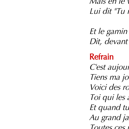
Mais en le 
Lui dit "Tu
Et le gamin 
Dit, devant 
Refrain
C'est aujou
Tiens ma j
Voici des r
Toi qui les 
Et quand tu 
Au grand ja
Toutes ces 