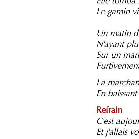
Elle tomba 
Le gamin vi
Un matin d'
N'ayant plu
Sur un marc
Furtivement
La marchand
En baissant l
Refrain
C'est aujou
Et j'allais 