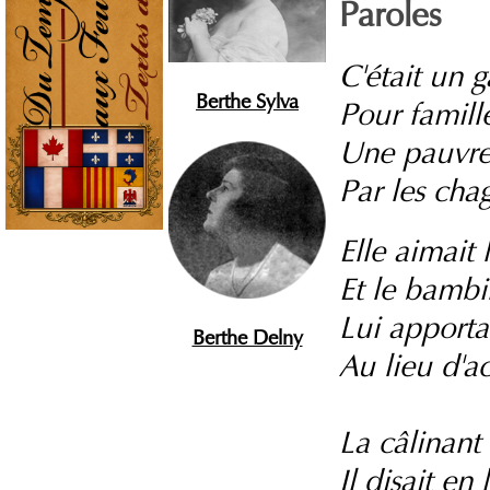
Paroles
C'était un 
Berthe Sylva
Pour famille
Une pauvre 
Par les chag
Elle aimait 
Et le bambi
Lui apporta
Berthe Delny
Au lieu d'a
La câlinant
Il disait en