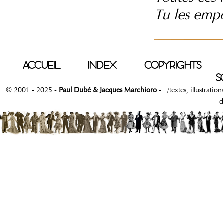
Tu les empo
ACCUEIL
INDEX
COPYRIGHTS
S
© 2001 - 2025 -
Paul Dubé & Jacques Marchioro
- ../textes, illustrati
d