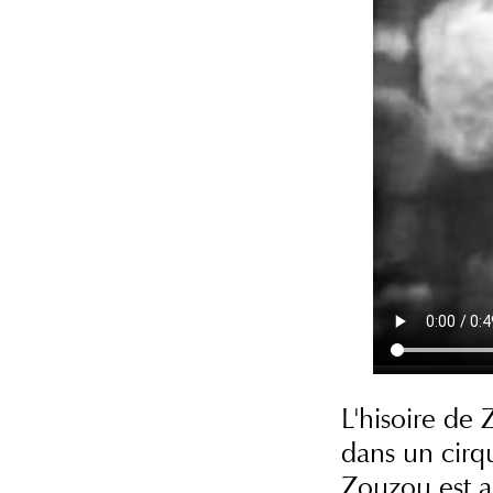
L'hisoire de 
dans un cirqu
Zouzou est a