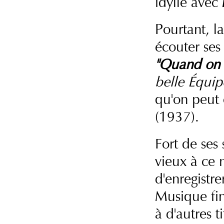
idylle avec
Pourtant, la
écouter ses
"Quand on 
belle Équip
qu'on peut
(1937).
Fort de ses
vieux à ce m
d'enregistr
Musique fin
à d'autres t