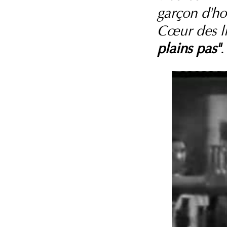
garçon d'h
Cœur des li
plains pas"
.