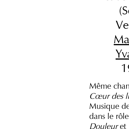
(S
Ve
Ma
Yv
1
Même chanso
Cœur des li
Musique d
dans le rôl
Douleur
et 