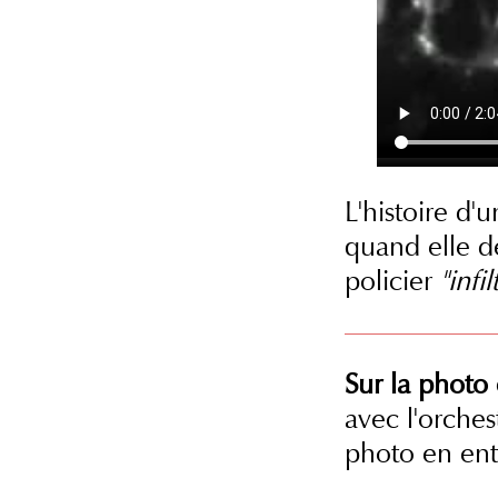
L'histoire d'u
quand elle d
policier
"infi
Sur la photo 
avec l'orche
photo en ent