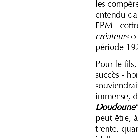
les compère
entendu da
EPM - cof
créateurs
co
période 19
Pour le fils
succès - ho
souviendrai
immense, 
Doudoune"
peut-être, 
trente, qua