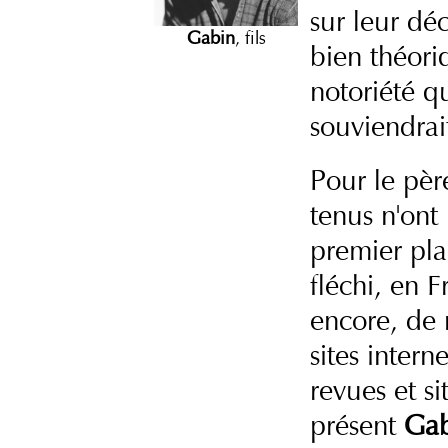
sur leur dé
Gabin
, fils
bien théori
notoriété qu
souviendrai
Pour le père
tenus n'ont
premier pla
fléchi, en 
encore, de 
sites intern
revues et s
présent
Gab