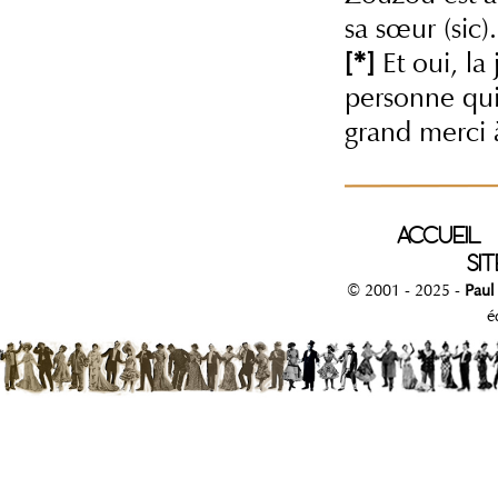
sa sœur (sic).
[*]
Et oui, la 
personne qu
grand merci
ACCUEIL
SIT
© 2001 - 2025 -
Paul
é