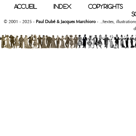
ACCUEIL
INDEX
COPYRIGHTS
S
© 2001 - 2025 -
Paul Dubé & Jacques Marchioro
- ../textes, illustrati
d