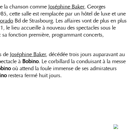
s de la chanson comme
Joséphine Baker
, Georges
5, cette salle est remplacée par un hôtel de luxe et une
dorado
Bd de Strasbourg. Les affaires vont de plus en plus
1, le lieu accueille à nouveau des spectacles sous le
c sa fonction première, programmant concerts,
es de
Joséphine Baker
, décédée trois jours auparavant au
pectacle à
Bobino
. Le corbillard la conduisant à la messe
bino
où attend la foule immense de ses admirateurs
ino
restera fermé huit jours.