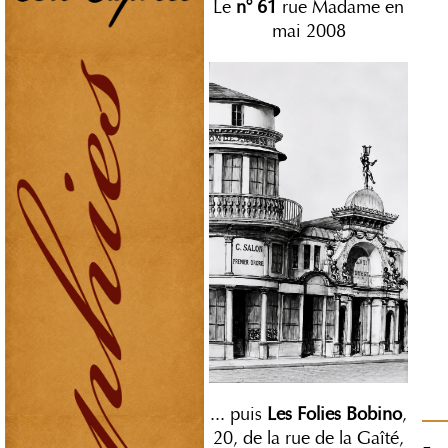
Le
n° 61
rue Madame en
mai 2008
... puis
Les Folies Bobino
,
20, de la rue de la Gaîté,