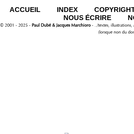
ACCUEIL
INDEX
COPYRIGH
NOUS ÉCRIRE
N
© 2001 - 2025 -
Paul Dubé & Jacques Marchioro
- ../textes, illustration
(lorsque non du do