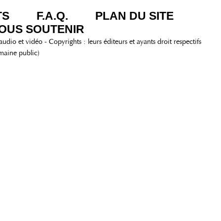
TS
F.A.Q.
PLAN DU SITE
OUS SOUTENIR
s, audio et vidéo - Copyrights : leurs éditeurs et ayants droit respectifs
maine public)