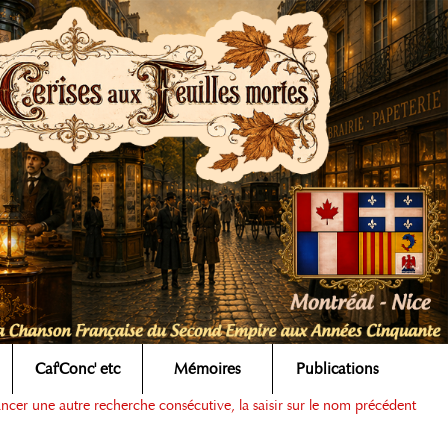
Caf'Conc' etc
Mémoires
Publications
ancer une autre recherche consécutive, la saisir sur le nom précédent