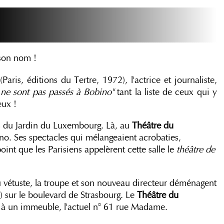
 son nom !
(Paris, éditions du Tertre, 1972), l'actrice et journaliste,
i ne sont pas passés à Bobino"
tant la liste de ceux qui y
eux !
 du Jardin du Luxembourg. Là, au
Théâtre du
no. Ses spectacles qui mélangeaient acrobaties,
oint que les Parisiens appelèrent cette salle le
théâtre de
u vétuste, la troupe et son nouveau directeur déménagent
e
) sur le boulevard de Strasbourg. Le
Théâtre du
 à un immeuble, l'actuel n° 61 rue Madame.