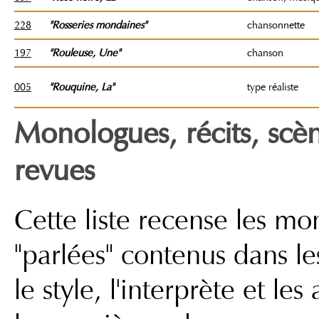
228
"Rosseries mondaines"
chansonnette
197
"Rouleuse, Une"
chanson
005
"Rouquine, La"
type réaliste
Monologues, récits, scèn
revues
Cette liste recense les m
"parlées" contenus dans les
le style, l'interprète et le