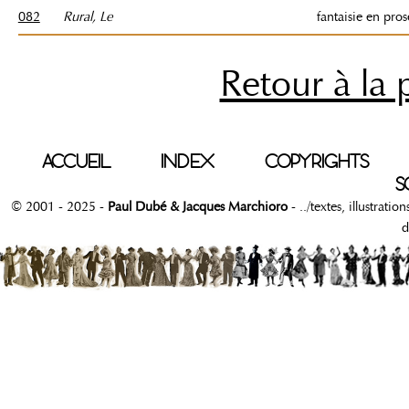
082
Rural, Le
fantaisie en pros
Retour à la 
ACCUEIL
INDEX
COPYRIGHTS
S
© 2001 - 2025 -
Paul Dubé & Jacques Marchioro
- ../textes, illustrati
d