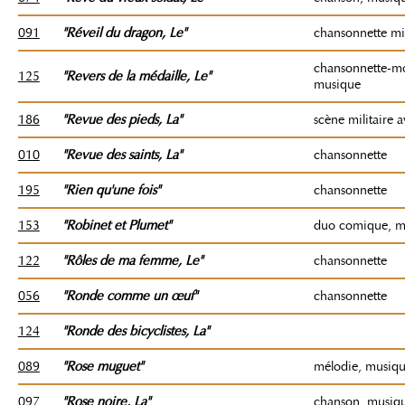
091
"Réveil du dragon
, Le
"
chansonnette mil
chansonnette-m
125
"Revers de la médaille
, Le
"
musique
186
"Revue des pieds
, La"
scène militaire a
010
"Revue des saints, La"
chansonnette
195
"Rien qu'une fois"
chansonnette
153
"Robinet et Plumet"
duo comique, m
122
"Rôles de ma femme
, Le
"
chansonnette
056
"Ronde comme un œuf"
chansonnette
124
"Ronde des bicyclistes
, La"
089
"Rose muguet"
mélodie, musiq
097
"Rose noire
, La"
chanson, musiq