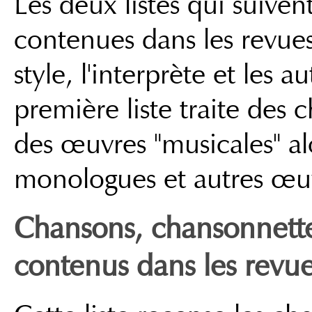
Les deux listes qui suiven
contenues dans les revues 
style, l'interprète et les 
première liste traite des
des œuvres "musicales" al
monologues et autres œuv
Chansons, chansonnett
contenus dans les revu