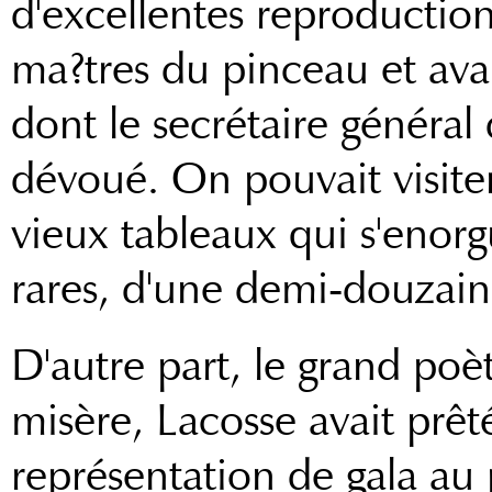
d'excellentes reproduction
ma?tres du pinceau et ava
dont le secrétaire général
dévoué. On pouvait visiter 
vieux tableaux qui s'enorgu
rares, d'une demi-douzai
D'autre part, le grand poèt
misère, Lacosse avait prê
représentation de gala au