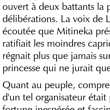
ouvert à deux battants la 
délibérations. La voix de L
écoutée que Mitineka prés
ratifiait les moindres capr
régnait plus que jamais sur 
princesse qui ne jurait que
Quant au peuple, comprenan
d'un tel organisateur éta
fortune inespérée et fascin