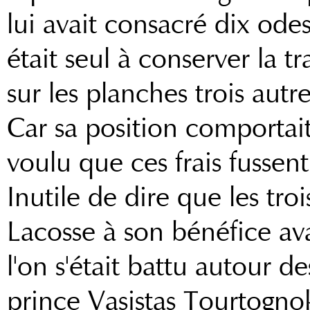
lui avait consacré dix ode
était seul à conserver la t
sur les planches trois aut
Car sa position comportait 
voulu que ces frais fussent
Inutile de dire que les tr
Lacosse à son bénéfice ava
l'on s'était battu autour d
prince Vasistas Tourtognok