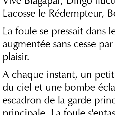
Vive Blagapar, Dingo fluc
Lacosse le Rédempteur, Bén
La foule se pressait dans l
augmentée sans cesse par 
plaisir.
A chaque instant, un petit
du ciel et une bombe écla
escadron de la garde prin
principale. La foule s'entass