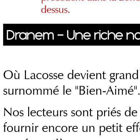
dessus.
Dranem - Une riche na
Chapitre 4
Où Lacosse devient grand 
surnommé le "Bien-Aimé"
Nos lecteurs sont priés de
fournir encore un petit ef