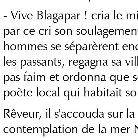
- Vive Blagapar ! cria le 
par ce cri son soulagement
hommes se séparèrent ench
les passants, regagna sa vill
pas faim et ordonna que s
poète local qui habitait so
Rêveur, il s'accouda sur la
contemplation de la mer N