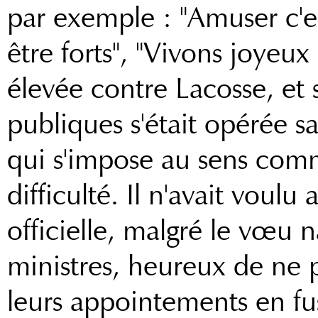
par exemple : "Amuser c'e
être forts", "Vivons joyeux
élevée contre Lacosse, et s
publiques s'était opérée
qui s'impose au sens com
difficulté. Il n'avait voul
officielle, malgré le vœu n
ministres, heureux de ne p
leurs appointements en fus