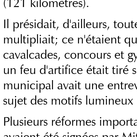
(121 kilomètres).
Il présidait, d'ailleurs, tou
multipliait; ce n'étaient qu
cavalcades, concours et 
un feu d'artifice était tiré 
municipal avait une entre
sujet des motifs lumineux
Plusieurs réformes importa
avaient été signées par Mi