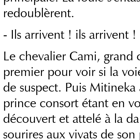
redoublèrent.
- Ils arrivent ! ils arrivent !
Le chevalier Cami, grand c
premier pour voir si la voie 
de suspect. Puis Mitineka a
prince consort étant en vo
découvert et attelé à la d
sourires aux vivats de son 