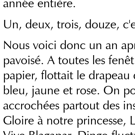
année entière.
Un, deux, trois, douze, c'es
Nous voici donc un an aprè
pavoisé. A toutes les fenê
papier, flottait le drapeau
bleu, jaune et rose. On po
accrochées partout des in
Gloire à notre princesse, L