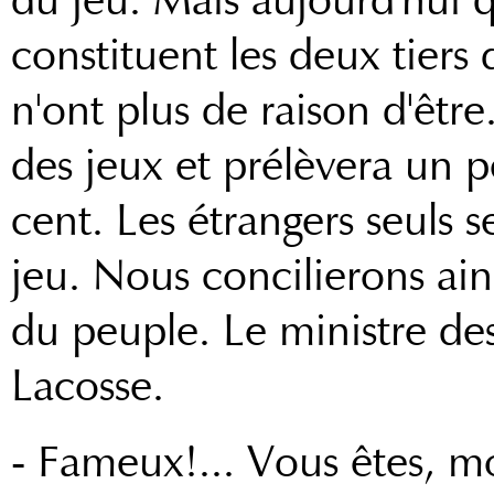
du jeu. Mais aujourd'hui q
constituent les deux tiers
n'ont plus de raison d'être
des jeux et prélèvera un p
cent. Les étrangers seuls s
jeu. Nous concilierons ains
du peuple. Le ministre de
Lacosse.
- Fameux!... Vous êtes, m