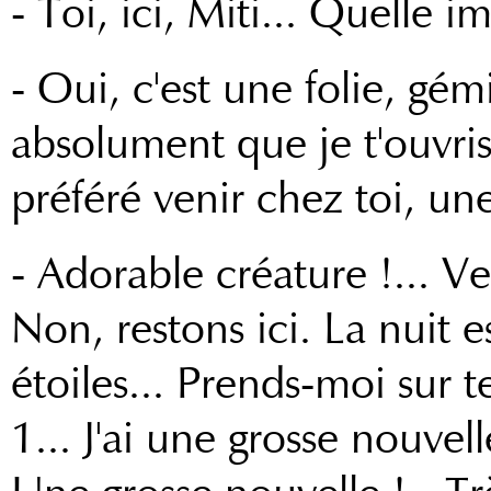
- Toi, ici, Miti... Quelle 
- Oui, c'est une folie, gémi
absolument que je t'ouvris
préféré venir chez toi, une
- Adorable créature !... Veu
Non, restons ici. La nuit es
étoiles... Prends-moi sur t
1... J'ai une grosse nouvel