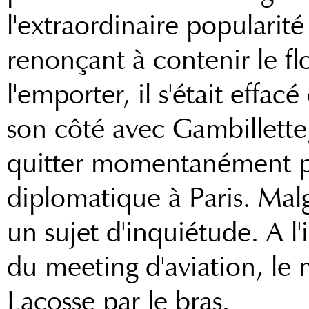
l'extraordinaire popularit
renonçant à contenir le fl
l'emporter, il s'était effa
son côté avec Gambillette, 
quitter momentanément po
diplomatique à Paris. Malg
un sujet d'inquiétude. A l'
du meeting d'aviation, le 
Lacosse par le bras.