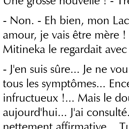
Une grosse nouvelle ! - Tr
- Non. - Eh bien, mon Laco
amour, je vais être mère !
Mitineka le regardait avec
- J'en suis sûre... Je ne vo
tous les symptômes... Encei
infructueux !... Mais le do
aujourd'hui... J'ai consul
nettement affirmative... Tu