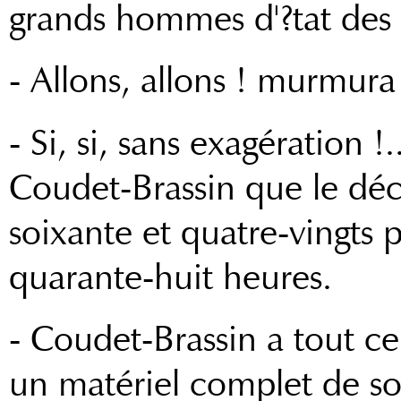
grands hommes d'?tat des
- Allons, allons ! murmur
- Si, si, sans exagération 
Coudet-Brassin que le déc
soixante et quatre-vingts 
quarante-huit heures.
- Coudet-Brassin a tout ce q
un matériel complet de soi