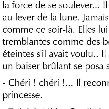
la force de se soulever... I
au lever de la lune. Jamais
comme ce soir-là. Elles lui
tremblantes comme des bo
éteintes s'il avait voulu..
un baiser brûlant se posa 
- Chéri ! chéri !... Il recon
princesse.