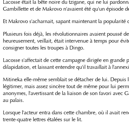
Lacosse était la bête noire du tzigane, qui ne lui pardonn
Gambillette et de Makrovo n'avaient été qu'un épisode d
Et Makrovo s'acharnait, sapant maintenant la popularité d
Plusieurs fois déjà, les révolutionnaires avaient poussé 
heureusement, veillait, était intervenue à temps pour évit
consigner toutes les troupes à Dingo.
Lacosse s'affectait de cette campagne dirigée en grande pa
dilapidation, et laissant entendre qu'il travaillait à l'anne
Mitineka elle-même semblait se détacher de lui. Depuis le r
légitimer, mais assez sincère tout de même pour lui perme
anonymes, l'avertissant de la liaison de son favori avec Ga
au palais.
Lorsque l'acteur entra dans cette chambre, où il avait ren
trente-quatre lettres étalées sur le lit.