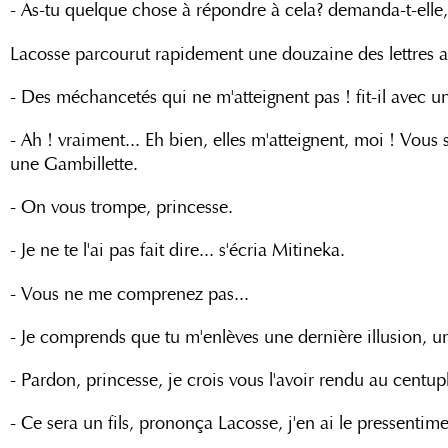
- As-tu quelque chose à répondre à cela? demanda-t-elle, 
Lacosse parcourut rapidement une douzaine des lettres
- Des méchancetés qui ne m'atteignent pas ! fit-il avec 
- Ah ! vraiment... Eh bien, elles m'atteignent, moi ! Vou
une Gambillette.
- On vous trompe, princesse.
- Je ne te l'ai pas fait dire... s'écria Mitineka.
- Vous ne me comprenez pas...
- Je comprends que tu m'enlèves une dernière illusion, un
- Pardon, princesse, je crois vous l'avoir rendu au centupl
- Ce sera un fils, prononça Lacosse, j'en ai le pressentime