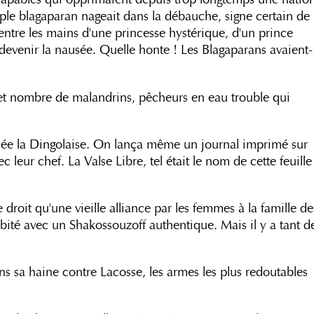
euple blagaparan nageait dans la débauche, signe certain de
ntre les mains d'une princesse hystérique, d'un prince
n devenir la nausée. Quelle honte ! Les Blagaparans avaient-
 et nombre de malandrins, pêcheurs en eau trouble qui
lée la Dingolaise. On lança même un journal imprimé sur
leur chef. La Valse Libre, tel était le nom de cette feuille
droit qu'une vieille alliance par les femmes à la famille de
bité avec un Shakossouzoff authentique. Mais il y a tant d
s sa haine contre Lacosse, les armes les plus redoutables