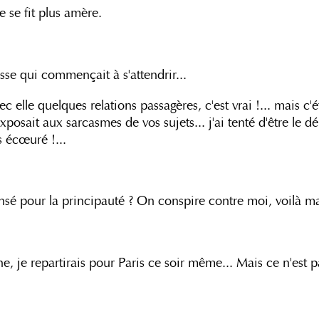
 se fit plus amère.
esse qui commençait à s'attendrir...
vec elle quelques relations passagères, c'est vrai !... mais 
xposait aux sarcasmes de vos sujets... j'ai tenté d'être le dé
s écœuré !...
pensé pour la principauté ? On conspire contre moi, voilà 
ne, je repartirais pour Paris ce soir même... Mais ce n'est 