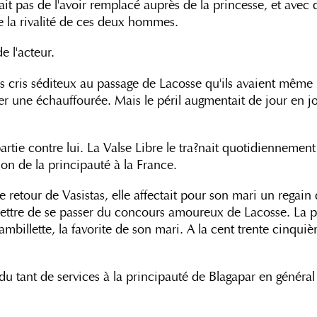
ait pas de l'avoir remplacé auprès de la princesse, et avec 
e la rivalité de ces deux hommes.
e l'acteur.
des cris séditeux au passage de Lacosse qu'ils avaient même
er une échauffourée. Mais le péril augmentait de jour en jo
rtie contre lui. La Valse Libre le tra?nait quotidiennement
xion de la principauté à la France.
etour de Vasistas, elle affectait pour son mari un regain d'
ttre de se passer du concours amoureux de Lacosse. La prin
mbillette, la favorite de son mari. A la cent trente cinquièm
du tant de services à la principauté de Blagapar en général 