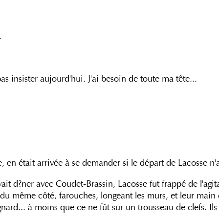
.
pas insister aujourd'hui. J'ai besoin de toute ma tête...
en était arrivée à se demander si le départ de Lacosse n'apl
ait d?ner avec Coudet-Brassin, Lacosse fut frappé de l'agita
nt du même côté, farouches, longeant les murs, et leur main
nard... à moins que ce ne fût sur un trousseau de clefs. Ils 