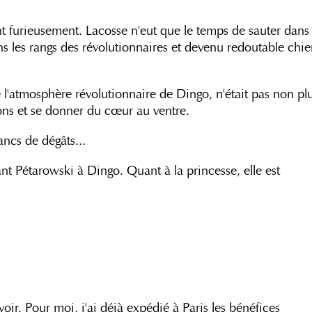
ant furieusement. Lacosse n'eut que le temps de sauter dans
dans les rangs des révolutionnaires et devenu redoutable chi
é l'atmosphère révolutionnaire de Dingo, n'était pas non pl
ons et se donner du cœur au ventre.
ancs de dégâts...
ant Pétarowski à Dingo. Quant à la princesse, elle est
oir. Pour moi, j'ai déjà expédié à Paris les bénéfices