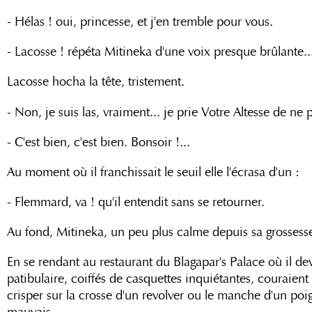
- Hélas ! oui, princesse, et j'en tremble pour vous.
- Lacosse ! répéta Mitineka d'une voix presque brûlante..
Lacosse hocha la tête, tristement.
- Non, je suis las, vraiment... je prie Votre Altesse de ne 
- C'est bien, c'est bien. Bonsoir !...
Au moment où il franchissait le seuil elle l'écrasa d'un :
- Flemmard, va ! qu'il entendit sans se retourner.
Au fond, Mitineka, un peu plus calme depuis sa grossesse, 
En se rendant au restaurant du Blagapar's Palace où il dev
patibulaire, coiffés de casquettes inquiétantes, couraie
crisper sur la crosse d'un revolver ou le manche d'un poig