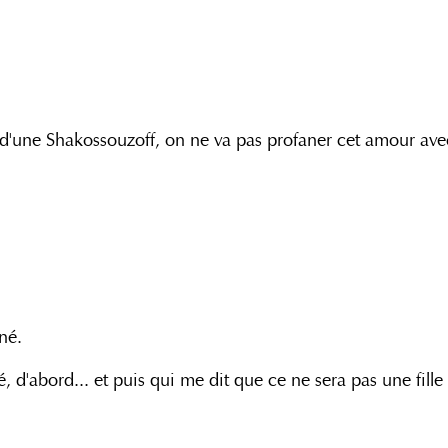
nt d'une Shakossouzoff, on ne va pas profaner cet amour ave
né.
é, d'abord... et puis qui me dit que ce ne sera pas une fille 