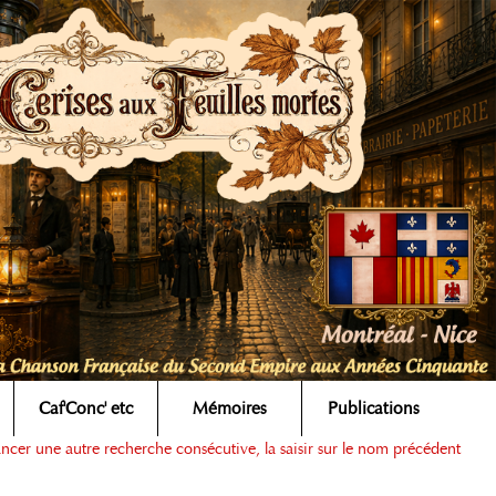
Caf'Conc' etc
Mémoires
Publications
ancer une autre recherche consécutive, la saisir sur le nom précédent