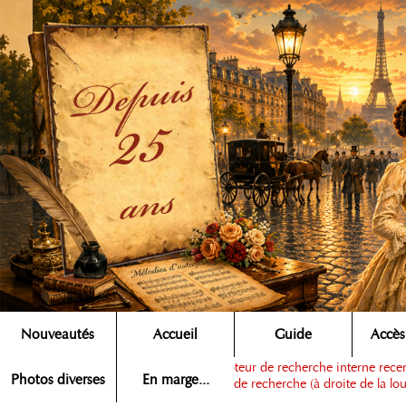
Nouveautés
Accueil
Guide
Accès
Note :
ce moteur de recherche interne recens
Rechercher ▶
Photos diverses
En marge...
dans la zone de recherche (à droite de la lou