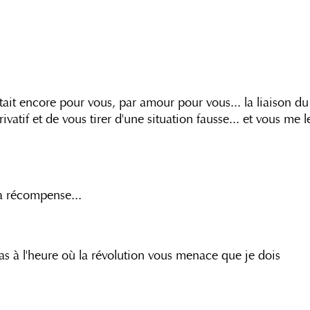
c'était encore pour vous, par amour pour vous... la liaison du
rivatif et de vous tirer d'une situation fausse... et vous me l
ma récompense...
pas à l'heure où la révolution vous menace que je dois