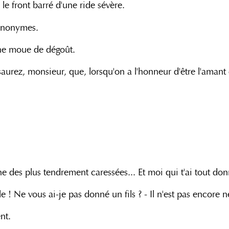
le front barré d'une ride sévère.
 anonymes.
une moue de dégoût.
s saurez, monsieur, que, lorsqu'on a l'honneur d'être l'ama
e des plus tendrement caressées... Et moi qui t'ai tout don
e ! Ne vous ai-je pas donné un fils ? - Il n'est pas encore n
nt.