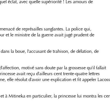
quel éclat, avec quelle supériorité ! Les amours de
 menacé de représailles sanglantes. La police qui,
ur et le ministre de la guerre avait jugé prudent de
 dans la boue, l'accusant de trahison, de délation, de
affection, motivé sans doute par la grossesse qu'il fallait
cesse avait reçu d'ailleurs cent trente-quatre lettres
e, elle résolut d'avoir une explication et fit appeler Lacos
et à Mitineka en particulier, la princesse lui montra les ce