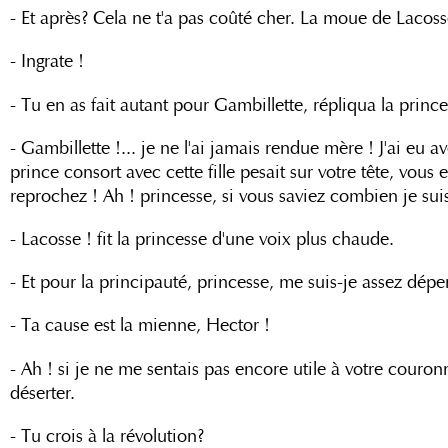
- Et après? Cela ne t'a pas coûté cher. La moue de Lacosse
- Ingrate !
- Tu en as fait autant pour Gambillette, répliqua la princ
- Gambillette !... je ne l'ai jamais rendue mère ! J'ai eu a
prince consort avec cette fille pesait sur votre tête, vous e
reprochez ! Ah ! princesse, si vous saviez combien je sui
- Lacosse ! fit la princesse d'une voix plus chaude.
- Et pour la principauté, princesse, me suis-je assez dé
- Ta cause est la mienne, Hector !
- Ah ! si je ne me sentais pas encore utile à votre couron
déserter.
- Tu crois à la révolution?