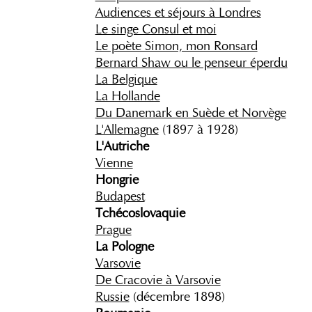
Audiences et séjours à Londres
Le singe Consul et moi
Le poète Simon, mon Ronsard
Bernard Shaw ou le penseur éperdu
La Belgique
La Hollande
Du Danemark en Suède et Norvège
L'Allemagne
(1897 à 1928)
L'Autriche
Vienne
Hongrie
Budapest
Tchécoslovaquie
Prague
La Pologne
Varsovie
De Cracovie à Varsovie
Russie
(décembre 1898)