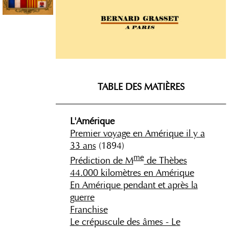
TABLE DES MATIÈRES
_____________________________________
L'Amérique
Premier voyage en Amérique il y a
33 ans
(1894)
me
Prédiction de M
de Thèbes
44.000 kilomètres en Amérique
En Amérique pendant et après la
guerre
Franchise
Le crépuscule des âmes - Le