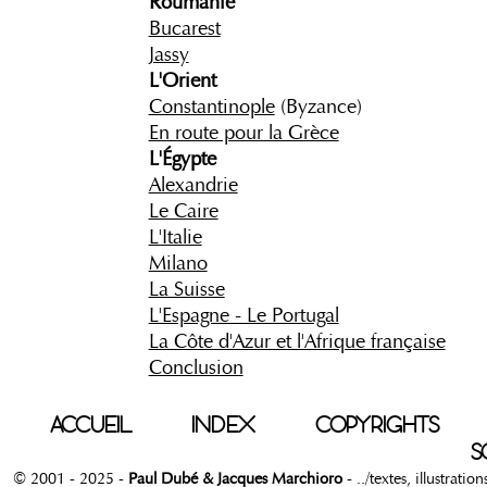
Roumanie
Bucarest
Jassy
L'Orient
Constantinople
(Byzance)
En route pour la Grèce
L'Égypte
Alexandrie
Le Caire
L'Italie
Milano
La Suisse
L'Espagne - Le Portugal
La Côte d'Azur et l'Afrique française
Conclusion
ACCUEIL
INDEX
COPYRIGHTS
S
© 2001 - 2025 -
Paul Dubé & Jacques Marchioro
- ../textes, illustrati