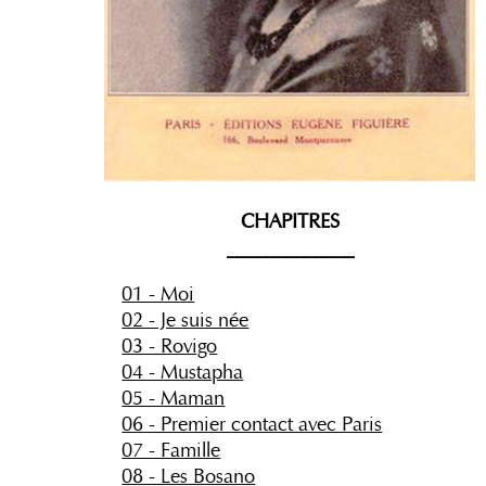
CHAPITRES
_____________
01 - Moi
02 - Je suis née
03 - Rovigo
04 - Mustapha
05 - Maman
06 - Premier contact avec Paris
07 - Famille
08 - Les Bosano