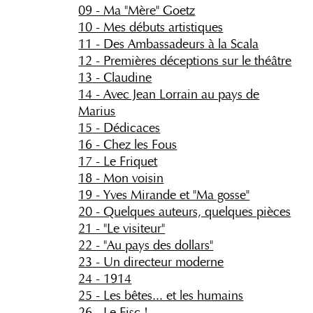
09 - Ma "Mère" Goetz
10 - Mes débuts artistiques
11 - Des Ambassadeurs à la Scala
12 - Premières déceptions sur le théâtre
13 - Claudine
14 - Avec Jean Lorrain au pays de
Marius
15 - Dédicaces
16 - Chez les Fous
17 - Le Friquet
18 - Mon voisin
19 - Yves Mirande et "Ma gosse"
20 - Quelques auteurs, quelques pièces
21 - "Le visiteur"
22 - "Au pays des dollars"
23 - Un directeur moderne
24 - 1914
25 - Les bêtes... et les humains
26 - Le Fisc !