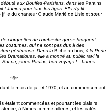
 a débuté aux Bouffes-Parisiens, dans les
Pantins
ait ! Joujou pour tous les âges. Elle s'y fit
é
[fille du chanteur Claude Marié de Lisle et sœur
l des lorgnettes de l'orchestre qui se braquent,
es costumes, qui ne sont pas dus à des
 nature généreuse. Dans la
Biche au bois
, à la Porte
lies Dramatiques
, elle a montré au public ravi la
ts. Sur ce, jeune Paulus, bon voyage !... bonne
ndant le mois de juillet 1970, et au commencement
ités étaient commencées et pourtant les plaisirs
istence, à Nîmes comme ailleurs, et les cafés-