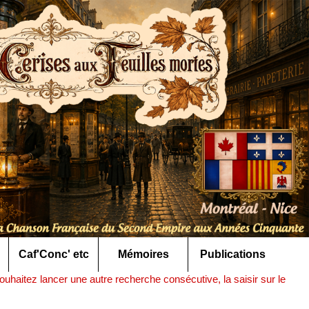
Caf'Conc' etc
Mémoires
Publications
uhaitez lancer une autre recherche consécutive, la saisir sur le