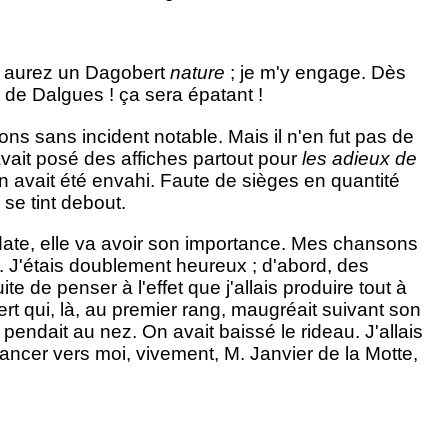
s aurez un Dagobert
nature
; je m'y engage. Dès
oi de Dalgues ! ça sera épatant !
ons sans incident notable. Mais il n'en fut pas de
vait posé des affiches partout pour
les adieux de
din avait été envahi. Faute de sièges en quantité
 se tint debout.
e date, elle va avoir son importance. Mes chansons
s. J'étais doublement heureux ; d'abord, des
e de penser à l'effet que j'allais produire tout à
ert qui, là, au premier rang, maugréait suivant son
 pendait au nez. On avait baissé le rideau. J'allais
ancer vers moi, vivement, M. Janvier de la Motte,