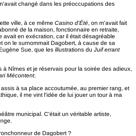
n n'avait changé dans les préoccupations des
tte ville, à ce même
Casino d'Été
, on m'avait fait
 abonné de la maison, fonctionnaire en retraite,
 avait en exécration, car il était désagréable
et on le surnommait Dagobert, à cause de sa
Eugène Sue, que les illustrations du
Juif errant
 à Nîmes et je réservais pour la soirée des adieux,
ri Mécontent
.
 assis à sa place accoutumée, au premier rang, et
hique, il me vint l'idée de lui jouer un tour à ma
éâtre municipal. C'était un véritable artiste,
singe.
e ronchonneur de Dagobert ?