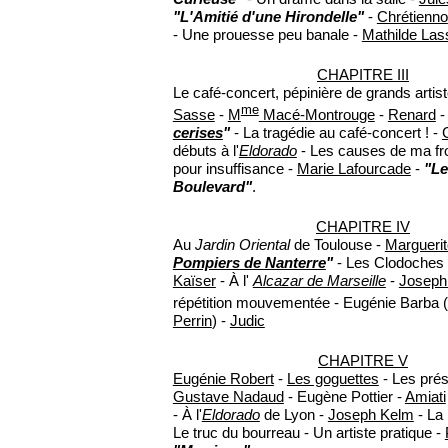
"L'Amitié d'une Hirondelle"
-
Chrétienno
- Une prouesse peu banale -
Mathilde La
CHAPITRE III
Le café-concert, pépinière de grands artis
me
Sasse
-
M
Macé-Montrouge
-
Renard
cerises
"
- La tragédie au café-concert ! -
débuts à l'
Eldorado
- Les causes de ma fro
pour insuffisance -
Marie Lafourcade
-
"Le
Boulevard"
.
CHAPITRE IV
Au
Jardin Oriental
de Toulouse -
Marguerit
Pompiers de Nanterre
"
- Les Clodoches
Kaïser
- À l'
Alcazar de Marseille
-
Joseph
répétition mouvementée - Eugénie Barba 
Perrin
) -
Judic
CHAPITRE V
Eugénie Robert
-
Les goguettes
- Les prés
Gustave Nadaud
- Eugène Pottier -
Amiati
- À l'
Eldorado
de Lyon -
Joseph Kelm
- La
Le truc du bourreau - Un artiste pratique -