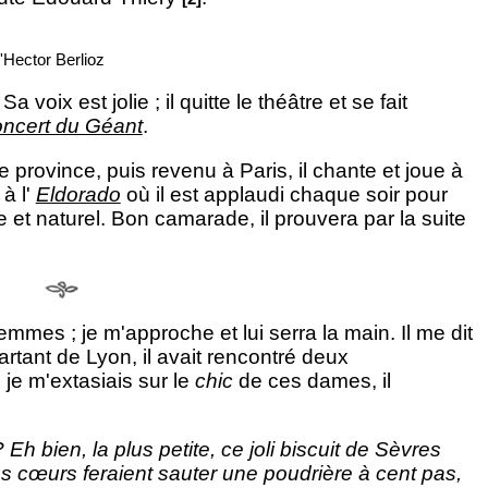
d'Hector Berlioz
 voix est jolie ; il quitte le théâtre et se fait
ncert du Géant
.
 province, puis revenu à Paris, il chante et joue à
à l'
Eldorado
où il est applaudi chaque soir pour
 et naturel. Bon camarade, il prouvera par la suite
mmes ; je m'approche et lui serra la main. Il me dit
tant de Lyon, il avait rencontré deux
je m'extasiais sur le
chic
de ces dames, il
h bien, la plus petite, ce joli biscuit de Sèvres
es cœurs feraient sauter une poudrière à cent pas,