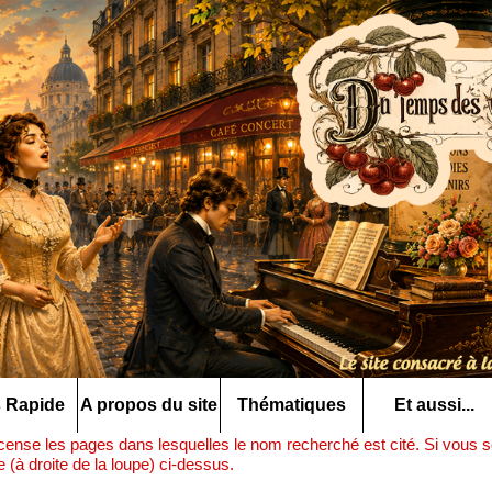
 Rapide
A propos du site
Thématiques
Et aussi...
ense les pages dans lesquelles le nom recherché est cité. Si vous so
(à droite de la loupe) ci-dessus.