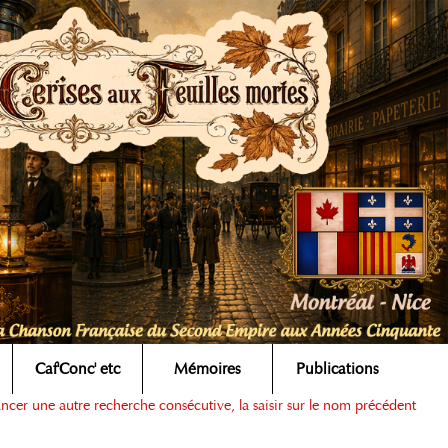
Caf'Conc' etc
Mémoires
Publications
ancer une autre recherche consécutive, la saisir sur le nom précédent