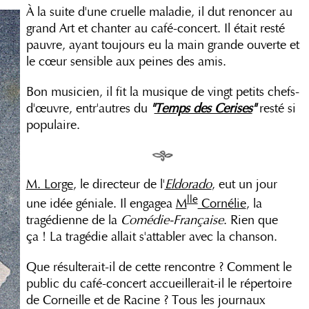
À la suite d'une cruelle maladie, il dut renoncer au
grand Art et chanter au café-concert. Il était resté
pauvre, ayant toujours eu la main grande ouverte et
le cœur sensible aux peines des amis.
Bon musicien, il fit la musique de vingt petits chefs-
d'œuvre, entr'autres du
"
Temps des Cerises
"
resté si
populaire.
M. Lorge
, le directeur de l'
Eldorado
, eut un jour
lle
une idée géniale. Il engagea
M
Cornélie
, la
tragédienne de la
Comédie-Française
. Rien que
ça ! La tragédie allait s'attabler avec la chanson.
Que résulterait-il de cette rencontre ? Comment le
public du café-concert accueillerait-il le répertoire
de Corneille et de Racine ? Tous les journaux