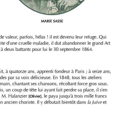
de valeur, parfois, hélas ! il est devenu leur refuge. Qui
uite d'une cruelle maladie, il dut abandonner le grand Art
t à deux battants pour lui le 30 septembre 1864.
ait, à quatorze ans, apprenti fondeur à Paris ; à seize ans,
des par sa voix délicieuse. En 1848, tous les ateliers
n main, chantant ses chansons, récoltant force gros sous.
uis, un coup de tête lui ayant fait perdre sa place, il s'en
n, M. Halanzier
, le paya jusqu'à trois mille francs
[Olivier]
n ancien choriste. Il y débutait bientôt dans
la Juive
et