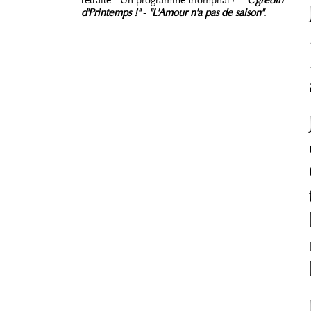
d'Printemps !"
-
"L'Amour n'a pas de saison"
.