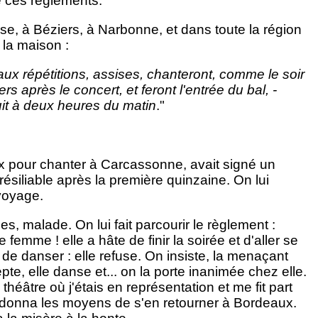
e ces règlements.
e, à Béziers, à Narbonne, et dans toute la région
la maison :
aux répétitions, assises, chanteront, comme le soir
rs après le concert, et feront l'entrée du bal, -
nuit à deux heures du matin
."
pour chanter à Carcassonne, avait signé un
siliable après la première quinzaine. On lui
 voyage.
s, malade. On lui fait parcourir le règlement :
 femme ! elle a hâte de finir la soirée et d'aller se
e de danser : elle refuse. On insiste, la menaçant
e, elle danse et... on la porte inanimée chez elle.
héâtre où j'étais en représentation et me fit part
i donna les moyens de s'en retourner à Bordeaux.