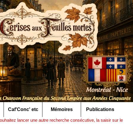
Caf'Conc' etc
Mémoires
Publications
uhaitez lancer une autre recherche consécutive, la saisir sur le