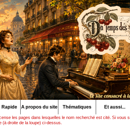
 Rapide
A propos du site
Thématiques
Et aussi...
ense les pages dans lesquelles le nom recherché est cité. Si vous so
(à droite de la loupe) ci-dessus.