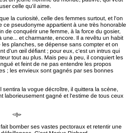
ser celle qu'il aime.
pique la curiosité, celle des femmes surtout, et l'on
rte ce pseudonyme appartient à une très honorable
esoin de conquérir une femme, à la force du gosier,
à une... et charmante, encore. Il a revêtu un habit
rûle les planches, se dépense sans compter et on
 d'un œil défiant ; pour eux, c'est un intrus qui
eur tout au plus. Mais peu à peu, il conquiert les
stingué et feint de ne pas entendre les propos
ses ; les envieux sont gagnés par ses bonnes
entira la vogue décroître, il quittera la scène,
t laborieusement gagné et l'estime de tous ceux
fait bomber ses vastes pectoraux et retentir une