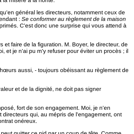
 la misère à la honte.
ien qu'en général les directeurs, notamment ceux de
pendant :
Se conformer au règlement de la maison
rimés. C'est donc une surprise qui vous attend à
et faire de la figuration. M. Boyer, le directeur, de
 et je n'ai pu m'y refuser pour éviter un procès ; il
 chœurs aussi, - toujours obéissant au règlement de
aleur et de la dignité, ne doit pas signer
imposé, fort de son engagement. Moi, je n'en
nt directeurs qui, au mépris de l'engagement, ont
ontrat onéreux.
 peut quitter ce nid par un coup de tête. Comme