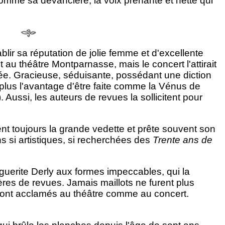
comme sa devancière, la voix prenante et nette qui
lir sa réputation de jolie femme et d'excellente
 au théâtre Montparnasse, mais le concert l'attirait
viée. Gracieuse, séduisante, possédant une diction
e plus l'avantage d'être faite comme la Vénus de
s). Aussi, les auteurs de revues la sollicitent pour
ent toujours la grande vedette et prête souvent son
 si artistiques, si recherchées des
Trente ans de
arguerite Derly aux formes impeccables, qui la
res de revues. Jamais maillots ne furent plus
ront acclamés au théâtre comme au concert.